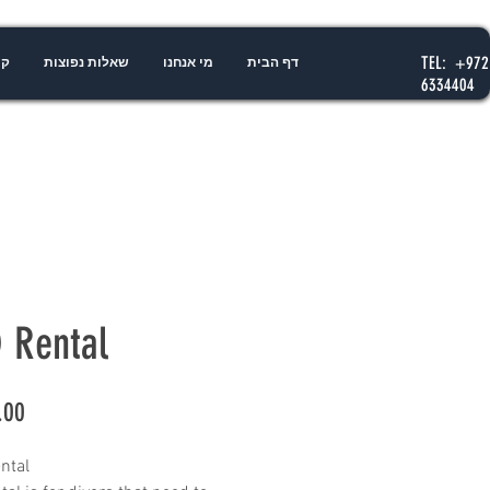
TEL: +972
דף הבית
מי אנחנו
שאלות נפוצות
קו
6334404
 Rental
tal.