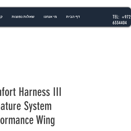
TEL: +972
דף הבית
מי אנחנו
שאלות נפוצות
קו
6334404
fort Harness III
nature System
formance Wing